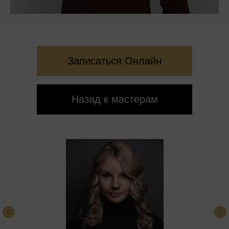
Записаться Онлайн
Назад к мастерам
Салон красоты
Персона
АРТПЛЕЙ
не работает