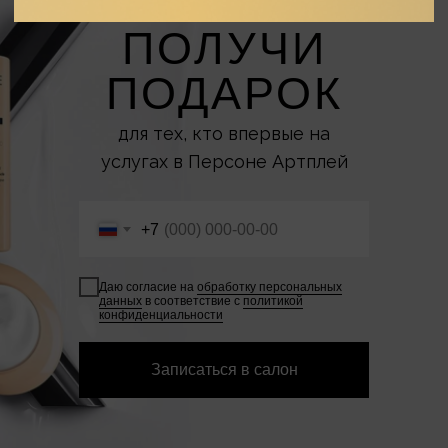
ПОЛУЧИ
ПОДАРОК
для тех, кто впервые на
услугах в Персоне Артплей
+7
Даю согласие на
обработку персональных
данных
в соответствие с
политикой
конфиденциальности
Записаться в салон